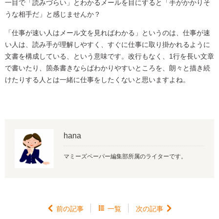
一目で「読みづらい」とわかるメールを目にすると「手がかかりそ
うな相手だ」と感じませんか？
「仕事が速い人はメール文を見ればわかる」というのは、仕事が速
い人は、読み手が理解しやすく、すぐに仕事に取り掛かれるように
文書を構成している、という意味です。改行もなく、1行を長い文章
で書いたり、箇条書きならばわかりやすいところを、朗々と描き続
けたりする人とは一緒に仕事をしたくないと思いますよね。
hana
マミーズペーパー編集部所属のライターです。

前の記事

一覧
次の記事
