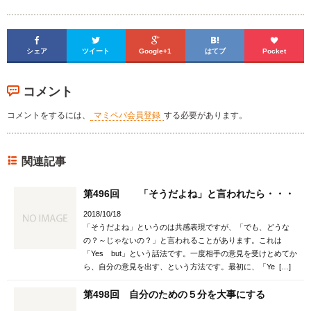





シェア
ツイート
Google+1
はてブ
Pocket
コメント
コメントをするには、
マミペパ会員登録
する必要があります。
関連記事
第496回 「そうだよね」と言われたら・・・
2018/10/18
「そうだよね」というのは共感表現ですが、「でも、どうな
の？～じゃないの？」と言われることがあります。これは
「Yes but」という話法です。一度相手の意見を受けとめてか
ら、自分の意見を出す、という方法です。最初に、「Ye […]
第498回 自分のための５分を大事にする