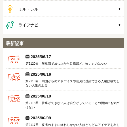
ミル・シル
ライフナビ
最新記事


2025/06/17
第2120回 無意識で放つ上から目線ほど、怖いものはない


2025/06/16
第2119回 周囲からのアドバイスや意見に感謝できる人格は後悔し
ない人生の土台


2025/06/10
第2118回 仕事ができない人は自分がしていることの価値にも気づ
けない


2025/06/09
第2117回 反省のままに終わらせない人はどんどんアイデアを出し