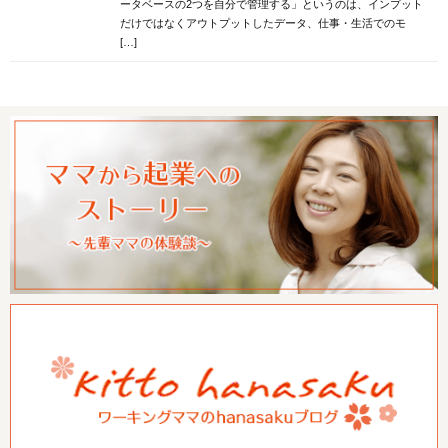
ータベースの2つを自分で管理する」というのは、インプット
だけではなくアウトプットしたデータ、仕事・生活でのモ
[…]