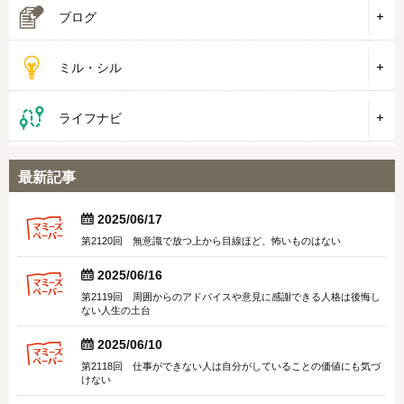
ブログ
ミル・シル
ライフナビ
最新記事


2025/06/17
第2120回 無意識で放つ上から目線ほど、怖いものはない


2025/06/16
第2119回 周囲からのアドバイスや意見に感謝できる人格は後悔し
ない人生の土台


2025/06/10
第2118回 仕事ができない人は自分がしていることの価値にも気づ
けない