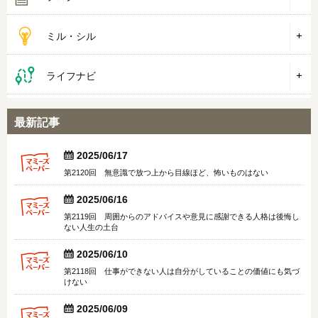
ミル・シル
ライフナビ
最新記事


2025/06/17
第2120回 無意識で放つ上から目線ほど、怖いものはない


2025/06/16
第2119回 周囲からのアドバイスや意見に感謝できる人格は後悔し
ない人生の土台


2025/06/10
第2118回 仕事ができない人は自分がしていることの価値にも気づ
けない


2025/06/09