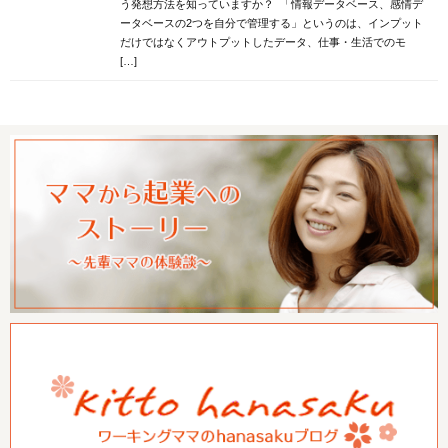
う発想方法を知っていますか？ 「情報データベース、感情デ
ータベースの2つを自分で管理する」というのは、インプット
だけではなくアウトプットしたデータ、仕事・生活でのモ
[…]