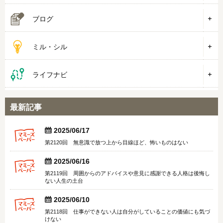
ブログ
ミル・シル
ライフナビ
最新記事


2025/06/17
第2120回 無意識で放つ上から目線ほど、怖いものはない


2025/06/16
第2119回 周囲からのアドバイスや意見に感謝できる人格は後悔し
ない人生の土台


2025/06/10
第2118回 仕事ができない人は自分がしていることの価値にも気づ
けない