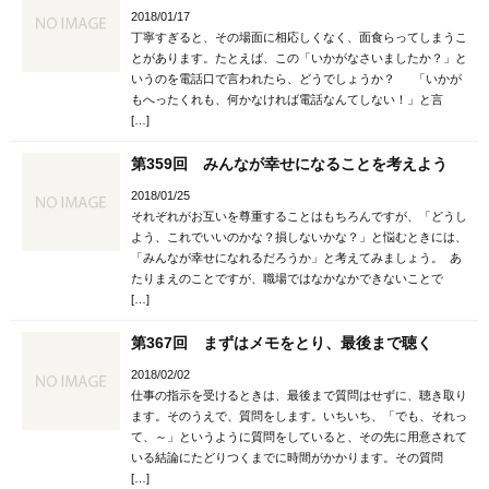
2018/01/17
丁寧すぎると、その場面に相応しくなく、面食らってしまうこ
とがあります。たとえば、この「いかがなさいましたか？」と
いうのを電話口で言われたら、どうでしょうか？ 「いかが
もへったくれも、何かなければ電話なんてしない！」と言
[…]
第359回 みんなが幸せになることを考えよう
2018/01/25
それぞれがお互いを尊重することはもちろんですが、「どうし
よう、これでいいのかな？損しないかな？」と悩むときには、
「みんなが幸せになれるだろうか」と考えてみましょう。 あ
たりまえのことですが、職場ではなかなかできないことで
[…]
第367回 まずはメモをとり、最後まで聴く
2018/02/02
仕事の指示を受けるときは、最後まで質問はせずに、聴き取り
ます。そのうえで、質問をします。いちいち、「でも、それっ
て、～」というように質問をしていると、その先に用意されて
いる結論にたどりつくまでに時間がかかります。その質問
[…]