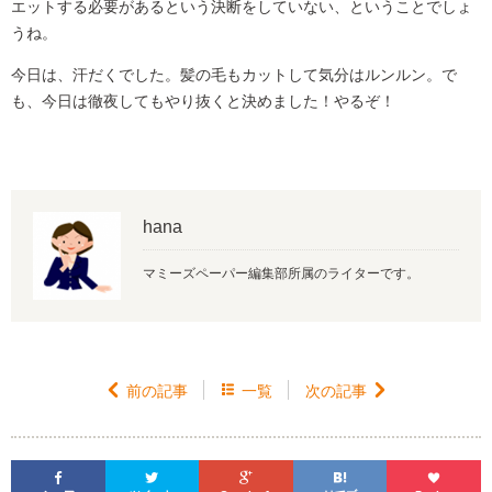
エットする必要があるという決断をしていない、ということでしょ
うね。
今日は、汗だくでした。髪の毛もカットして気分はルンルン。で
も、今日は徹夜してもやり抜くと決めました！やるぞ！
hana
マミーズペーパー編集部所属のライターです。

前の記事

一覧
次の記事





