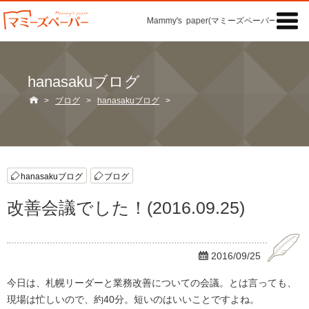

Mammy's paper(マミーズペーパー)の「記事
hanasakuブログ

>
ブログ
>
hanasakuブログ
>
hanasakuブログ
ブログ
改善会議でした！(2016.09.25)

2016/09/25
今日は、札幌リーダーと業務改善についての会議。とは言っても、
現場は忙しいので、約40分。短いのはいいことですよね。