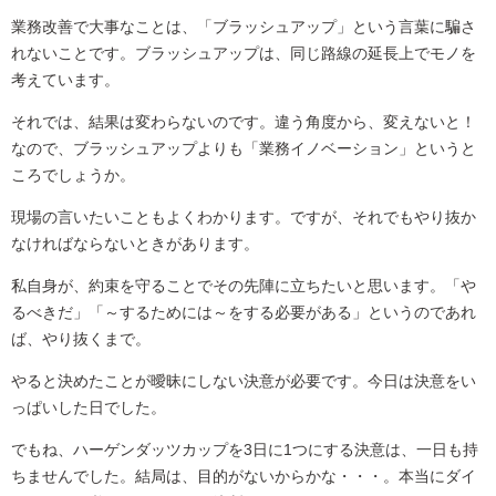
業務改善で大事なことは、「ブラッシュアップ」という言葉に騙さ
れないことです。ブラッシュアップは、同じ路線の延長上でモノを
考えています。
それでは、結果は変わらないのです。違う角度から、変えないと！
なので、ブラッシュアップよりも「業務イノベーション」というと
ころでしょうか。
現場の言いたいこともよくわかります。ですが、それでもやり抜か
なければならないときがあります。
私自身が、約束を守ることでその先陣に立ちたいと思います。「や
るべきだ」「～するためには～をする必要がある」というのであれ
ば、やり抜くまで。
やると決めたことが曖昧にしない決意が必要です。今日は決意をい
っぱいした日でした。
でもね、ハーゲンダッツカップを3日に1つにする決意は、一日も持
ちませんでした。結局は、目的がないからかな・・・。本当にダイ