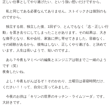
正しい仕事としてやり遂げたい、という強い想いだけですから。
私と同じである必要なんてありません。ストイックさは個別のも
のですから。
独立する前、独立した後、1回ずつ、とんでもなく「志・正しい行
動」を置き去りにしてしまったことがあります。その結果は、大き
な痛手となり、私や会社、家族に押し寄せてきました。容赦なく。
その経験があるから、後悔はしない、正しくやり遂げる、と決めて
います。人生は長いようで、短いのですよ。
あら？今夜もマミペパの編集とエンジニアは朝までご一緒のよう
です（笑）
夜食したいね。
よし！今夜もがんばるぞ！そのかわり、土曜日は昼寝時間だけ、
ください！！って、自分に言ってみました。
今夜のお供は「キリンの世界のキッチン・ライムソーダ」です。
大好きです。