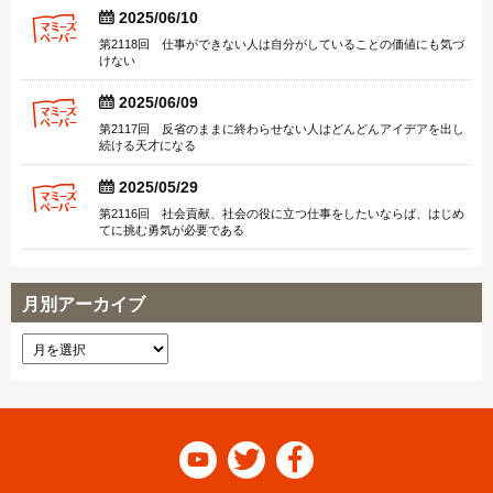


2025/06/10
第2118回 仕事ができない人は自分がしていることの価値にも気づ
けない


2025/06/09
第2117回 反省のままに終わらせない人はどんどんアイデアを出し
続ける天才になる


2025/05/29
第2116回 社会貢献、社会の役に立つ仕事をしたいならば、はじめ
てに挑む勇気が必要である
月別アーカイブ


