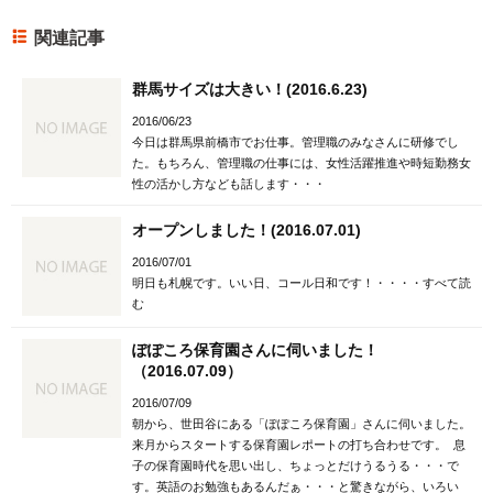
関連記事
群馬サイズは大きい！(2016.6.23)
2016/06/23
今日は群馬県前橋市でお仕事。管理職のみなさんに研修でし
た。もちろん、管理職の仕事には、女性活躍推進や時短勤務女
性の活かし方なども話します・・・
オープンしました！(2016.07.01)
2016/07/01
明日も札幌です。いい日、コール日和です！・・・・すべて読
む
ぽぽころ保育園さんに伺いました！
（2016.07.09）
2016/07/09
朝から、世田谷にある「ぽぽころ保育園」さんに伺いました。
来月からスタートする保育園レポートの打ち合わせです。 息
子の保育園時代を思い出し、ちょっとだけうるうる・・・で
す。英語のお勉強もあるんだぁ・・・と驚きながら、いろい