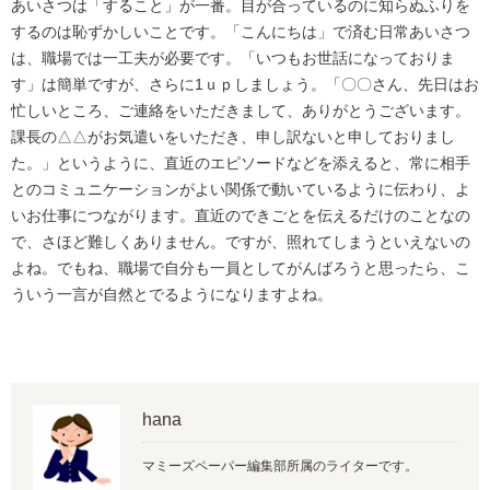
あいさつは「すること」が一番。目が合っているのに知らぬふりを
するのは恥ずかしいことです。「こんにちは」で済む日常あいさつ
は、職場では一工夫が必要です。「いつもお世話になっておりま
す」は簡単ですが、さらに1ｕｐしましょう。「〇〇さん、先日はお
忙しいところ、ご連絡をいただきまして、ありがとうございます。
課長の△△がお気遣いをいただき、申し訳ないと申しておりまし
た。」というように、直近のエピソードなどを添えると、常に相手
とのコミュニケーションがよい関係で動いているように伝わり、よ
いお仕事につながります。直近のできごとを伝えるだけのことなの
で、さほど難しくありません。ですが、照れてしまうといえないの
よね。でもね、職場で自分も一員としてがんばろうと思ったら、こ
ういう一言が自然とでるようになりますよね。
hana
マミーズペーパー編集部所属のライターです。