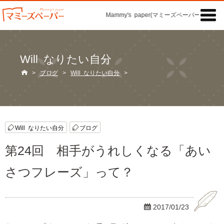

Mammy's paper(マミーズペーパー)の「記事
Will なりたい自分

>
ブログ
>
Will なりたい自分
>
Will なりたい自分
ブログ
第24回 相手がうれしくなる「あい
さつフレーズ」って？

2017/01/23