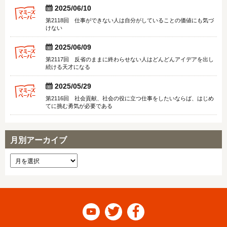


2025/06/10
第2118回 仕事ができない人は自分がしていることの価値にも気づ
けない


2025/06/09
第2117回 反省のままに終わらせない人はどんどんアイデアを出し
続ける天才になる


2025/05/29
第2116回 社会貢献、社会の役に立つ仕事をしたいならば、はじめ
てに挑む勇気が必要である
月別アーカイブ


