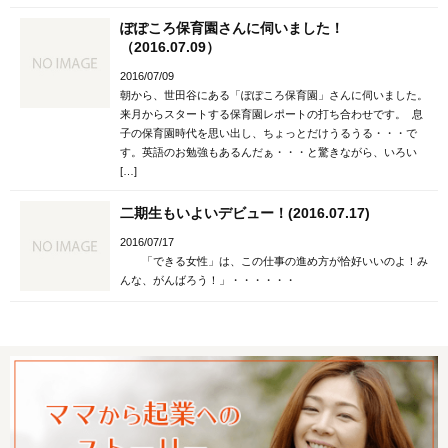
ぽぽころ保育園さんに伺いました！
（2016.07.09）
2016/07/09
朝から、世田谷にある「ぽぽころ保育園」さんに伺いました。
来月からスタートする保育園レポートの打ち合わせです。 息
子の保育園時代を思い出し、ちょっとだけうるうる・・・で
す。英語のお勉強もあるんだぁ・・・と驚きながら、いろい
[…]
二期生もいよいデビュー！(2016.07.17)
2016/07/17
「できる女性」は、この仕事の進め方が恰好いいのよ！み
んな、がんばろう！」・・・・・・