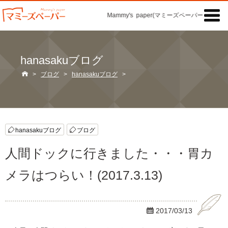

Mammy's paper(マミーズペーパー)の「記事
hanasakuブログ

>
ブログ
>
hanasakuブログ
>
hanasakuブログ
ブログ
人間ドックに行きました・・・胃カ
メラはつらい！(2017.3.13)

2017/03/13