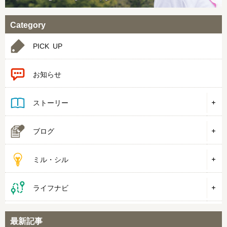
Category
PICK UP
お知らせ
ストーリー
ブログ
ミル・シル
ライフナビ
最新記事