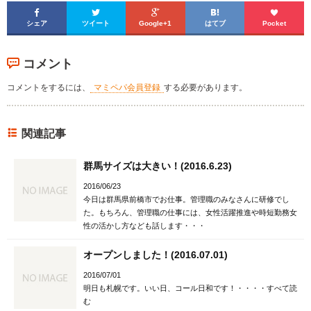





シェア
ツイート
Google+1
はてブ
Pocket
コメント
コメントをするには、
マミペパ会員登録
する必要があります。
関連記事
群馬サイズは大きい！(2016.6.23)
2016/06/23
今日は群馬県前橋市でお仕事。管理職のみなさんに研修でし
た。もちろん、管理職の仕事には、女性活躍推進や時短勤務女
性の活かし方なども話します・・・
オープンしました！(2016.07.01)
2016/07/01
明日も札幌です。いい日、コール日和です！・・・・すべて読
む