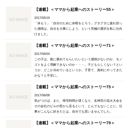
【連載】＜ママから起業へのストーリー55＞
2017/05/19
「休もう」「自分のために休暇をとろう」グタグタに疲れ切っ
た感情は、自分を大事にしよう、という究極の選択を私に仕向
けました。
【連載】＜ママから起業へのストーリー71＞
2017/06/04
この子は、親に褒めてもらいたいという感情がないのか、モノ
ゴトをよく理解できないのか・・・。子どもらしくない？とい
うか、どこか冷めているというか。子育て、真剣にやってきた
かな？と不安に。
【連載】＜ママから起業へのストーリー75＞
2017/06/08
気がつけば、また、帰宅時間が遅くなり、名神宮の花火大会を
その会社のビルの窓から見るという、とんでもないことに。仕
事がこんなに好きだとは、自分でも思いませんでした。
【連載】＜ママから起業へのストーリー79＞