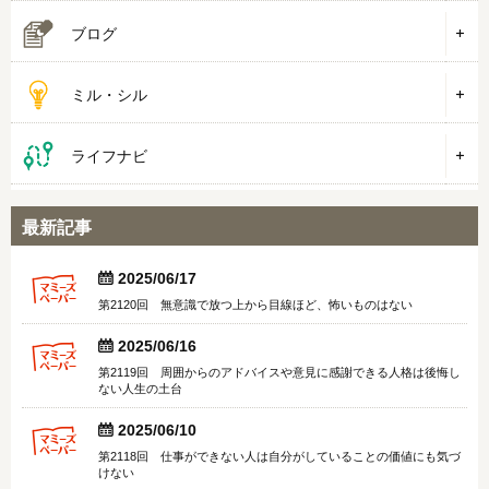
ブログ
ミル・シル
ライフナビ
最新記事


2025/06/17
第2120回 無意識で放つ上から目線ほど、怖いものはない


2025/06/16
第2119回 周囲からのアドバイスや意見に感謝できる人格は後悔し
ない人生の土台


2025/06/10
第2118回 仕事ができない人は自分がしていることの価値にも気づ
けない