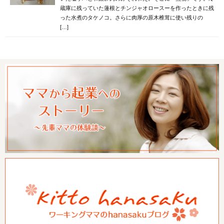
蔵庫に残っていた蓮根とチンジャオロースーを作ったときに残
った水煮のタケノコ。さらに肉厚の原木椎茸に使い残りの
[…]