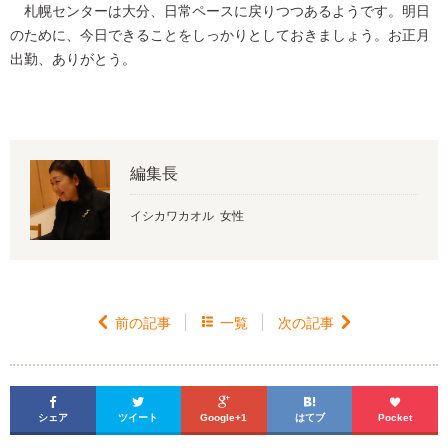
札幌センターは大分、日常ペースに戻りつつあるようです。明日
のために、今日できることをしっかりとしておきましょう。お正月
出勤、ありがとう。
編集長
イシカワカオル 女性

前の記事

一覧
次の記事






シェア
ツイート
Google+1
はてブ
Pocket