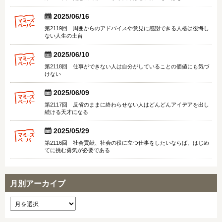


2025/06/16
第2119回 周囲からのアドバイスや意見に感謝できる人格は後悔し
ない人生の土台


2025/06/10
第2118回 仕事ができない人は自分がしていることの価値にも気づ
けない


2025/06/09
第2117回 反省のままに終わらせない人はどんどんアイデアを出し
続ける天才になる


2025/05/29
第2116回 社会貢献、社会の役に立つ仕事をしたいならば、はじめ
てに挑む勇気が必要である
月別アーカイブ