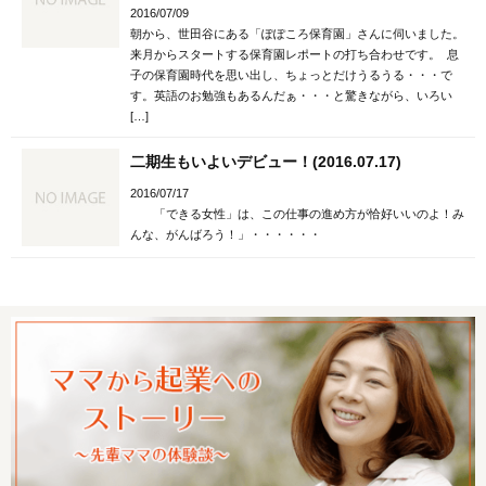
2016/07/09
朝から、世田谷にある「ぽぽころ保育園」さんに伺いました。
来月からスタートする保育園レポートの打ち合わせです。 息
子の保育園時代を思い出し、ちょっとだけうるうる・・・で
す。英語のお勉強もあるんだぁ・・・と驚きながら、いろい
[…]
二期生もいよいデビュー！(2016.07.17)
2016/07/17
「できる女性」は、この仕事の進め方が恰好いいのよ！み
んな、がんばろう！」・・・・・・