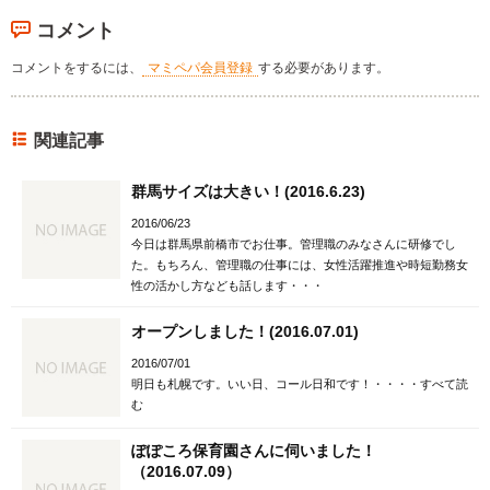
コメント
コメントをするには、
マミペパ会員登録
する必要があります。
関連記事
群馬サイズは大きい！(2016.6.23)
2016/06/23
今日は群馬県前橋市でお仕事。管理職のみなさんに研修でし
た。もちろん、管理職の仕事には、女性活躍推進や時短勤務女
性の活かし方なども話します・・・
オープンしました！(2016.07.01)
2016/07/01
明日も札幌です。いい日、コール日和です！・・・・すべて読
む
ぽぽころ保育園さんに伺いました！
（2016.07.09）