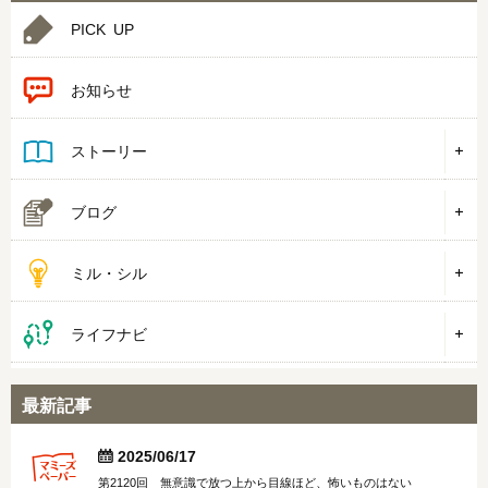
PICK UP
お知らせ
ストーリー
ブログ
ミル・シル
ライフナビ
最新記事


2025/06/17
第2120回 無意識で放つ上から目線ほど、怖いものはない