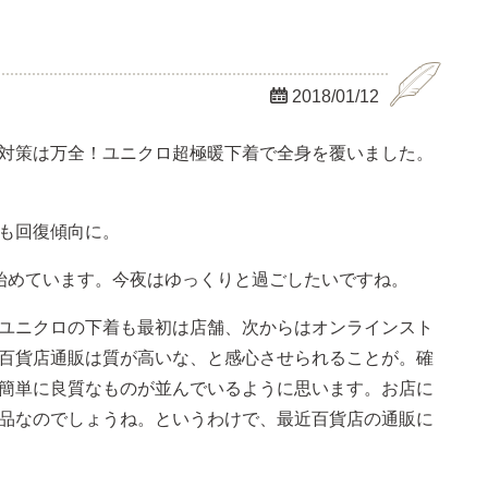

2018/01/12
対策は万全！ユニクロ超極暖下着で全身を覆いました。
も回復傾向に。
始めています。今夜はゆっくりと過ごしたいですね。
ユニクロの下着も最初は店舗、次からはオンラインスト
百貨店通販は質が高いな、と感心させられることが。確
簡単に良質なものが並んでいるように思います。お店に
品なのでしょうね。というわけで、最近百貨店の通販に