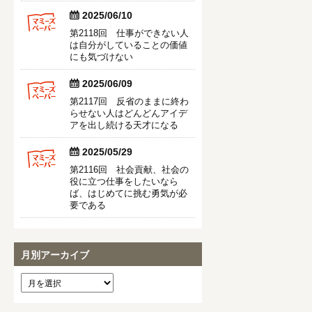


2025/06/10
第2118回 仕事ができない人
は自分がしていることの価値
にも気づけない


2025/06/09
第2117回 反省のままに終わ
らせない人はどんどんアイデ
アを出し続ける天才になる


2025/05/29
第2116回 社会貢献、社会の
役に立つ仕事をしたいなら
ば、はじめてに挑む勇気が必
要である
月別アーカイブ