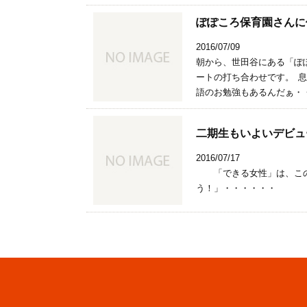
ぽぽころ保育園さんに伺い
2016/07/09
朝から、世田谷にある「ぽ
ートの打ち合わせです。 
語のお勉強もあるんだぁ・・
二期生もいよいデビュー！(
2016/07/17
「できる女性」は、この
う！」・・・・・・