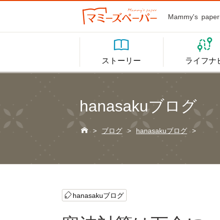
Mammy's p


ストーリー
ライフナ
hanasakuブログ

>
ブログ
>
hanasakuブログ
>
hanasakuブログ