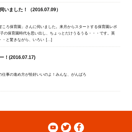
ました！（2016.07.09）
ぽころ保育園」さんに伺いました。来月からスタートする保育園レポ
息子の保育園時代を思い出し、ちょっとだけうるうる・・・です。英
・と驚きながら、いろい […]
2016.07.17)
仕事の進め方が恰好いいのよ！みんな、がんばろ


