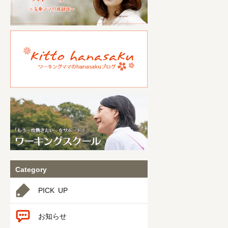
Category
PICK UP
お知らせ