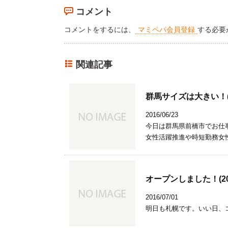
コメント
コメントをするには、
マミペパ会員登録
する必要
関連記事
群馬サイズは大きい！(201
2016/06/23
今日は群馬県前橋市でお仕
女性活躍推進や時短勤務女
オープンしました！(2016
2016/07/01
明日も札幌です。いい日、