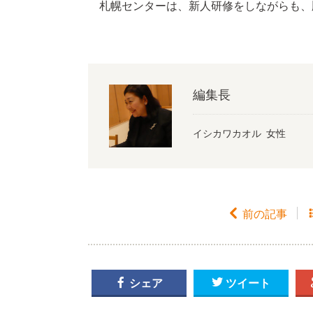
札幌センターは、新人研修をしながらも、
編集長
イシカワカオル 女性

前の記事

シェア

ツイート