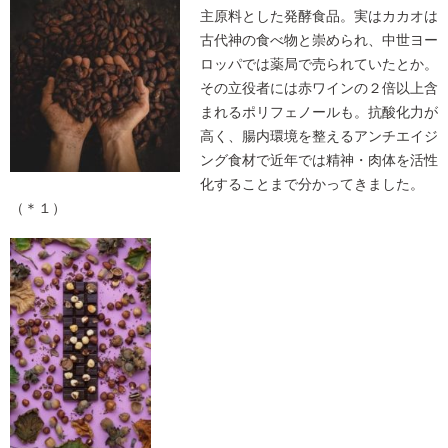
主原料とした発酵食品。実はカカオは
古代神の食べ物と崇められ、中世ヨー
ロッパでは薬局で売られていたとか。
その立役者には赤ワインの２倍以上含
まれるポリフェノールも。抗酸化力が
高く、腸内環境を整えるアンチエイジ
ング食材で近年では精神・肉体を活性
化することまで分かってきました。
（＊１）