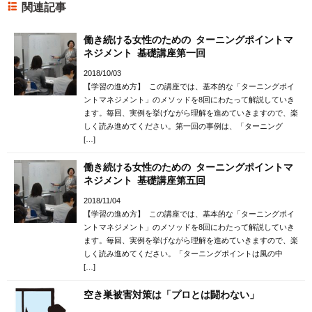
関連記事
働き続ける女性のための ターニングポイントマ
ネジメント 基礎講座第一回
2018/10/03
【学習の進め方】 この講座では、基本的な「ターニングポイ
ントマネジメント」のメソッドを8回にわたって解説していき
ます。毎回、実例を挙げながら理解を進めていきますので、楽
しく読み進めてください。第一回の事例は、「ターニング
[…]
働き続ける女性のための ターニングポイントマ
ネジメント 基礎講座第五回
2018/11/04
【学習の進め方】 この講座では、基本的な「ターニングポイ
ントマネジメント」のメソッドを8回にわたって解説していき
ます。毎回、実例を挙げながら理解を進めていきますので、楽
しく読み進めてください。「ターニングポイントは風の中
[…]
空き巣被害対策は「プロとは闘わない」