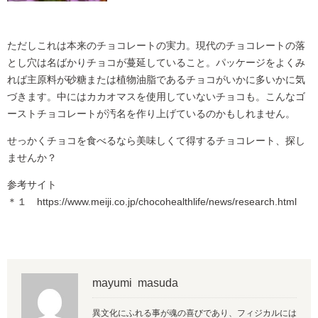
ただしこれは本来のチョコレートの実力。現代のチョコレートの落
とし穴は名ばかりチョコが蔓延していること。パッケージをよくみ
れば主原料が砂糖または植物油脂であるチョコがいかに多いかに気
づきます。中にはカカオマスを使用していないチョコも。こんなゴ
ーストチョコレートが汚名を作り上げているのかもしれません。
せっかくチョコを食べるなら美味しくて得するチョコレート、探し
ませんか？
参考サイト
＊１ https://www.meiji.co.jp/chocohealthlife/news/research.html
mayumi masuda
異文化にふれる事が魂の喜びであり、フィジカルには