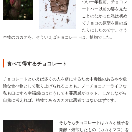
つい一年程前、チョコレ
ートバー以前の姿を見た
ことのなかった私は初め
てチョコの原型を目の当
たりにしたのです。そう
本物のカカオを。そういえばチョコレートは、植物でした。
食べて得するチョコレート
チョコレートといえば多くの人を虜にするため中毒性のあるやや危
険な食べ物として取り上げられることも。ノーチョコノーライフな
私も口にする幸福感にはどうしても罪悪感がセット。しかしながら
自然に考えれば、植物であるカカオは悪者ではないはずです。
そもそもチョコレートはカカオ種子を
発酵・焙煎したもの（カカオマス）を