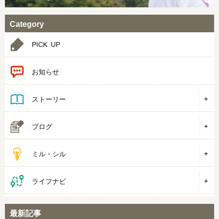
Category
PICK UP
お知らせ
ストーリー
ブログ
ミル・シル
ライフナビ
最新記事