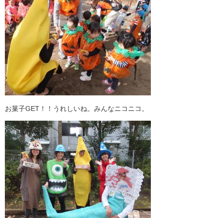
お菓子GET！！うれしいね。みんなニコニコ。