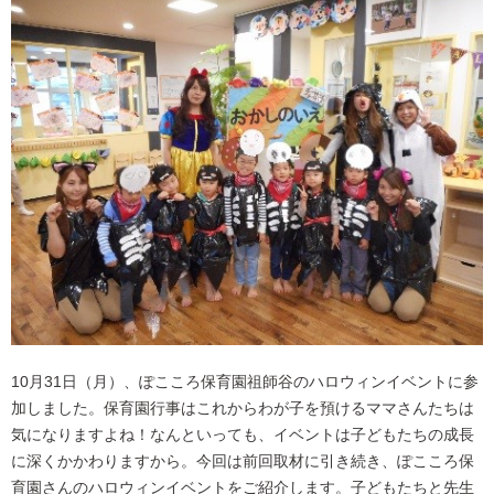
10月31日（月）、ぽこころ保育園祖師谷のハロウィンイベントに参
加しました。保育園行事はこれからわが子を預けるママさんたちは
気になりますよね！なんといっても、イベントは子どもたちの成長
に深くかかわりますから。今回は前回取材に引き続き、ぽこころ保
育園さんのハロウィンイベントをご紹介します。子どもたちと先生