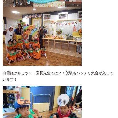
白雪姫はもしや？！園長先生では？！仮装もバッチリ気合が入って
います！